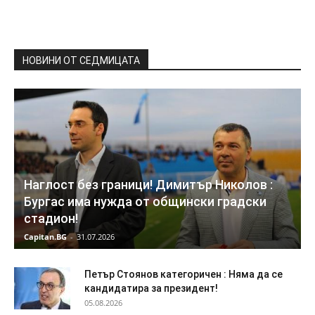
НОВИНИ ОТ СЕДМИЦАТА
Наглост без граници! Димитър Николов :
Бургас има нужда от общински градски
стадион!
Capitan.BG
-
31.07.2026
Петър Стоянов категоричен : Няма да се
кандидатира за президент!
05.08.2026