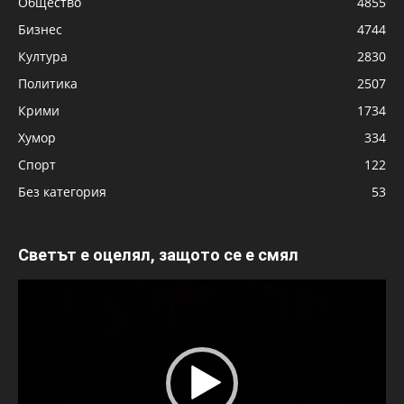
Общество
4855
Бизнес
4744
Култура
2830
Политика
2507
Крими
1734
Хумор
334
Спорт
122
Без категория
53
Светът е оцелял, защото се е смял
Видео