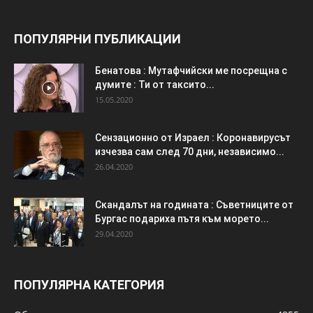
ПОПУЛЯРНИ ПУБЛИКАЦИИ
Бенатова : Мутафчийски ме посрещна с
думите : Ти от таксито...
15.05.2020
Сензационно от Израел : Коронавирусът
изчезва сам след 70 дни, независимо...
26.04.2020
Скандалът на годината : Съветниците от
Бургас подариха пътя към морето...
29.04.2020
ПОПУЛЯРНА КАТЕГОРИЯ