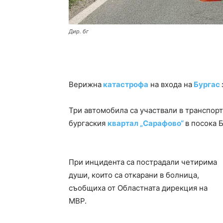
Дир. бг
Верижна
катастрофа
на входа на
Бургас
Три автомобила са участвали в транспорт
бургаския
квартал „Сарафово“
в посока 
При инцидента са пострадали четирима
души, които са откарани в болница,
съобщиха от Областната дирекция на
МВР.