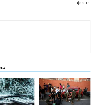
фронта!
ОРА