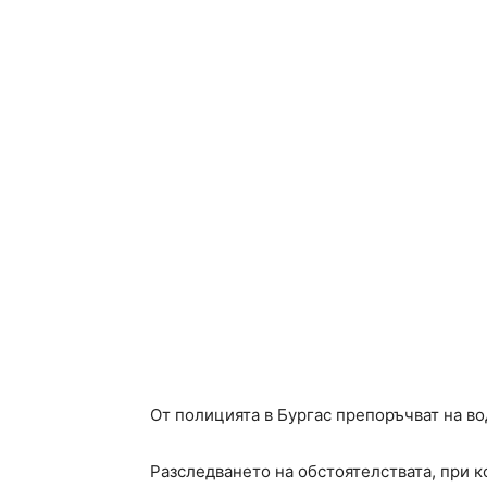
От полицията в Бургас препоръчват на во
Разследването на обстоятелствата, при 