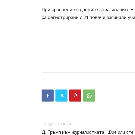
При сравнение с данните за загиналите – 
са регистрирани с 21 повече загинали уч
предишна статия
Д. Тръмп към журналистката : „Вие или сте