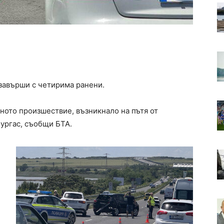
завърши с четирима ранени.
ното произшествие, възникнало на пътя от
Бургас, съобщи БТА.