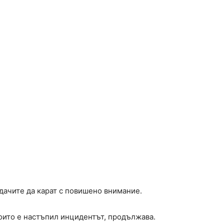
дачите да карат с повишено внимание.
които е настъпил инцидентът, продължава.