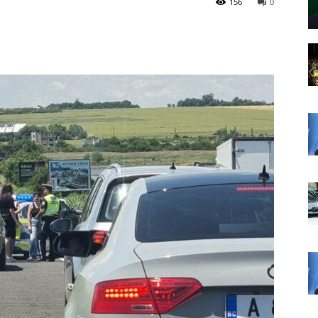
156
0