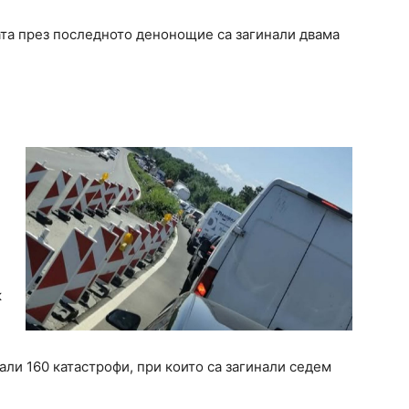
ата през последното денонощие са загинали двама
к
али 160 катастрофи, при които са загинали седем