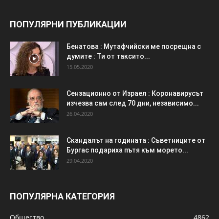
ПОПУЛЯРНИ ПУБЛИКАЦИИ
Бенатова : Мутафчийски ме посрещна с
думите : Ти от таксито...
15.05.2020
Сензационно от Израел : Коронавирусът
изчезва сам след 70 дни, независимо...
26.04.2020
Скандалът на годината : Съветниците от
Бургас подариха пътя към морето...
29.04.2020
ПОПУЛЯРНА КАТЕГОРИЯ
Общество
4862