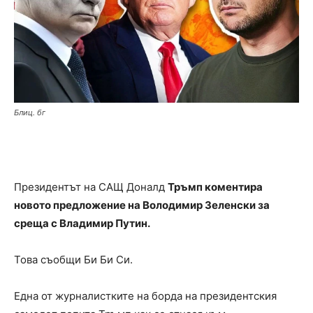
Блиц. бг
Президентът на САЩ Доналд
Тръмп коментира
новото предложение на Володимир Зеленски за
среща с Владимир Путин.
Това съобщи Би Би Си.
Една от журналистките на борда на президентския