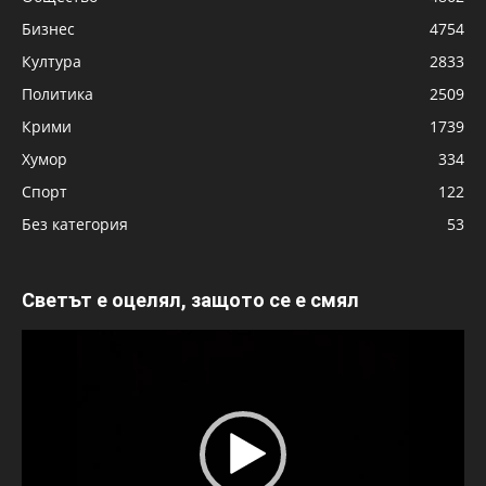
Бизнес
4754
Култура
2833
Политика
2509
Крими
1739
Хумор
334
Спорт
122
Без категория
53
Светът е оцелял, защото се е смял
Видео