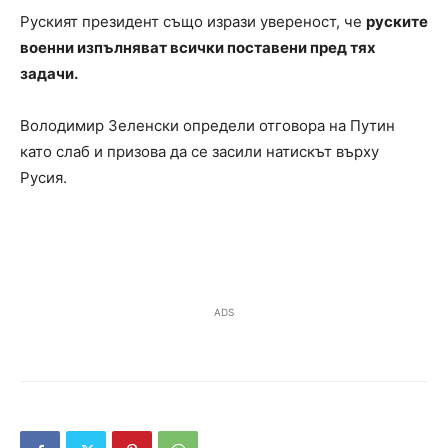
Руският президент също изрази увереност, че
руските
военни изпълняват всички поставени пред тях
задачи.
Володимир Зеленски определи отговора на Путин
като слаб и призова да се засили натискът върху
Русия.
ADS