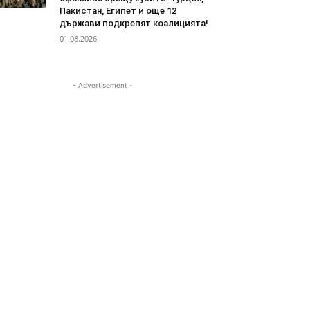
Пакистан, Египет и още 12
държави подкрепят коалицията!
01.08.2026
- Advertisement -