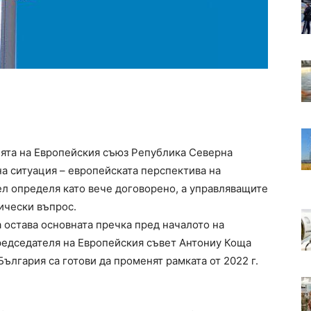
нята на Европейския съюз Република Северна
а ситуация – европейската перспектива на
ел определя като вече договорено, а управляващите
ически въпрос.
 остава основната пречка пред началото на
председателя на Европейския съвет Антониу Коща
България са готови да променят рамката от 2022 г.