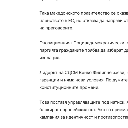
Така македонското правителство се оказв
членството в ЕС, но отказва да направи с
на преговорите.
Опозиционният Социалдемократически съ
партията гражданите трябва да изберат д
изолация.
Лидерът на СДСМ Венко Филипче заяви, ч
гаранции и няма нови условия. По думите
конституционните промени.
Това поставя управляващите под натиск.
блокират европейския път. Ако го приема
кампания за идентичност и противопоста