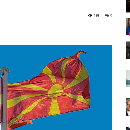
198
0