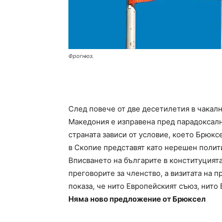
Фрогнюз.
След повече от две десетилетия в чакал
Македония е изправена пред парадоксалн
страната зависи от условие, което Брюкс
в Скопие представят като нерешен полит
Вписването на българите в конституцията
преговорите за членство, а визитата на 
показа, че нито Европейският съюз, нито 
Няма ново предложение от Брюксел