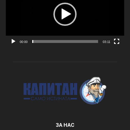
00:00
03:11
ЗА НАС