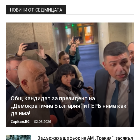
НОВИНИ ОТ СЕДМИЦАТА
Общ кандидат за президент на
„Демократична България“ и ГЕРБ няма как
да има!
Capitan.BG
-
02.08.2026
Задържаха шофьор на АМ „Тракия“, засякъл