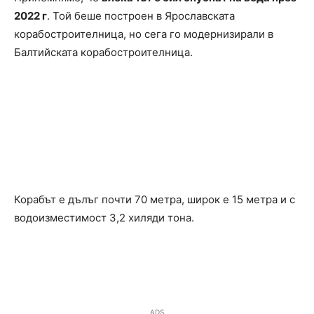
2022 г
. Той беше построен в Ярославската
корабостроителница, но сега го модернизирали в
Балтийската корабостроителница.
Корабът е дълъг почти 70 метра, широк е 15 метра и с
водоизместимост 3,2 хиляди тона.
ADS