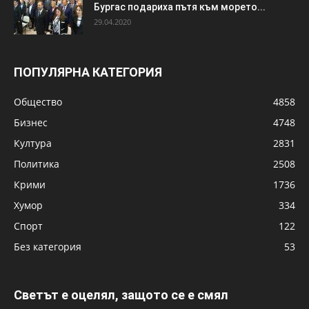
Бургас подариха пътя към морето...
29.04.2020
ПОПУЛЯРНА КАТЕГОРИЯ
Общество
4858
Бизнес
4748
Култура
2831
Политика
2508
Крими
1736
Хумор
334
Спорт
122
Без категория
53
Светът е оцелял, защото се е смял