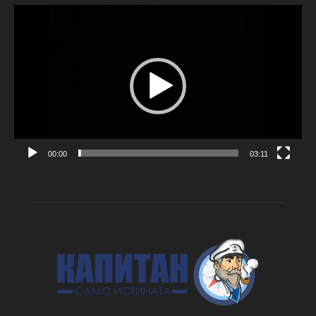
Видео
00:00
03:11