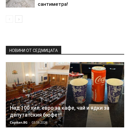
сантиметра!
НОВИНИ ОТ СЕДМИЦАТА
Над 100 хил. евро за кафе, чай и ядки за
депутатския бюфет!
Capitan.BG
-
03.08.2026