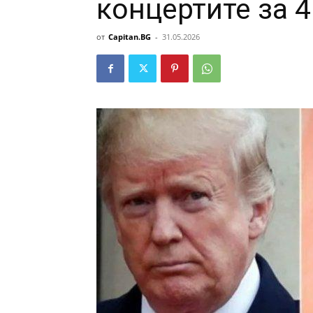
концертите за 4
от
Capitan.BG
-
31.05.2026