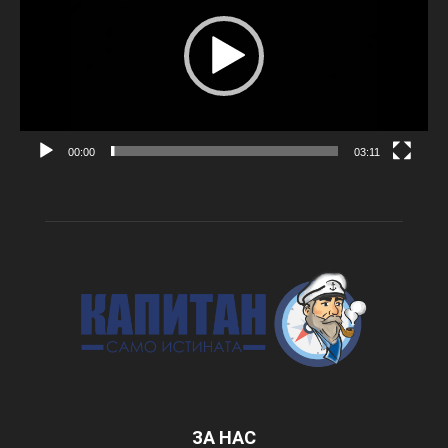
00:00
03:11
ЗА НАС