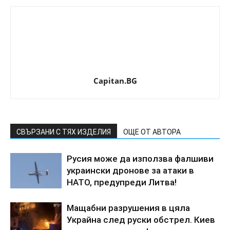
Capitan.BG
СВЪРЗАНИ С ТЯХ ИЗДЕЛИЯ
ОЩЕ ОТ АВТОРА
Русия може да използва фалшиви
украински дронове за атаки в
НАТО, предупреди Литва!
Мащабни разрушения в цяла
Украйна след руски обстрел. Киев