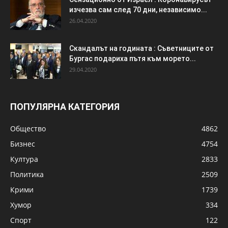
изчезва сам след 70 дни, независимо...
26.04.2020
Скандалът на годината : Съветниците от
Бургас подариха пътя към морето...
29.04.2020
ПОПУЛЯРНА КАТЕГОРИЯ
Общество
4862
Бизнес
4754
Култура
2833
Политика
2509
Крими
1739
Хумор
334
Спорт
122