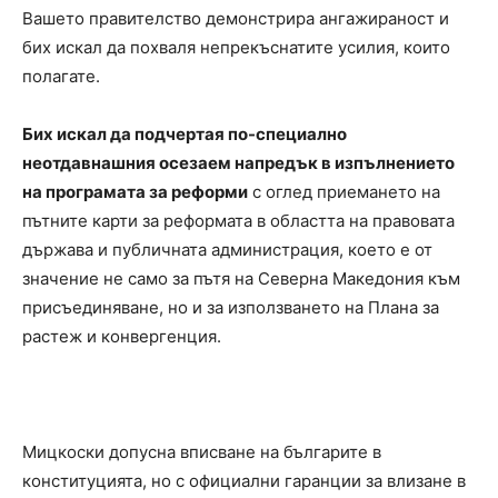
Вашето правителство демонстрира ангажираност и
бих искал да похваля непрекъснатите усилия, които
полагате.
Бих искал да подчертая по-специално
неотдавнашния осезаем напредък в изпълнението
на програмата за реформи
с оглед приемането на
пътните карти за реформата в областта на правовата
държава и публичната администрация, което е от
значение не само за пътя на Северна Македония към
присъединяване, но и за използването на Плана за
растеж и конвергенция.
Мицкоски допусна вписване на българите в
конституцията, но с официални гаранции за влизане в