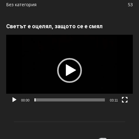
Без категория
53
Светът е оцелял, защото се е смял
Видео
00:00
03:11