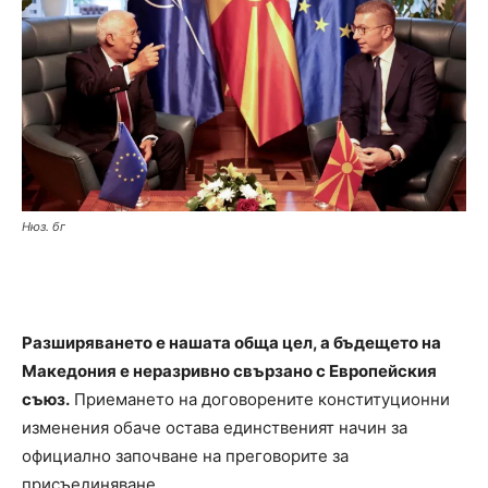
Нюз. бг
Разширяването е нашата обща цел, а бъдещето на
Македония е неразривно свързано с Европейския
съюз.
Приемането на договорените конституционни
изменения обаче остава единственият начин за
официално започване на преговорите за
присъединяване.