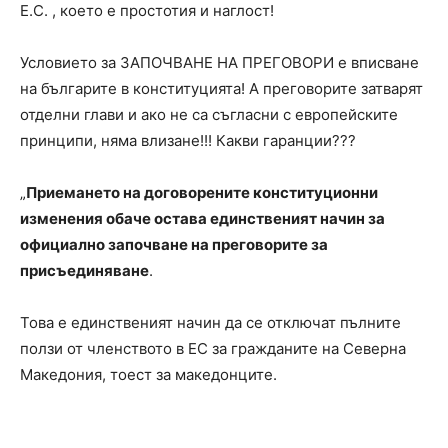
Е.С. , което е простотия и наглост!
Условието за ЗАПОЧВАНЕ НА ПРЕГОВОРИ е вписване
на българите в конституцията! А преговорите затварят
отделни глави и ако не са съгласни с европейските
принципи, няма влизане!!! Какви гаранции???
„
Приемането на договорените конституционни
изменения обаче остава единственият начин за
официално започване на преговорите за
присъединяване
.
Това е единственият начин да се отключат пълните
ползи от членството в ЕС за гражданите на Северна
Македония, тоест за македонците.