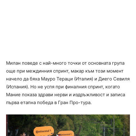
Милан поведе с най-много точки от основната група
още при междинния спринт, макар към този момент
начело да бяха Мауро Тераци (Италия) и Диего Севиля
(Испания). Но не успя при финалния спринт, когато
Мание показа здрави нерви и издръжливост и записа
първа етапна победа в Гран Про-тура.