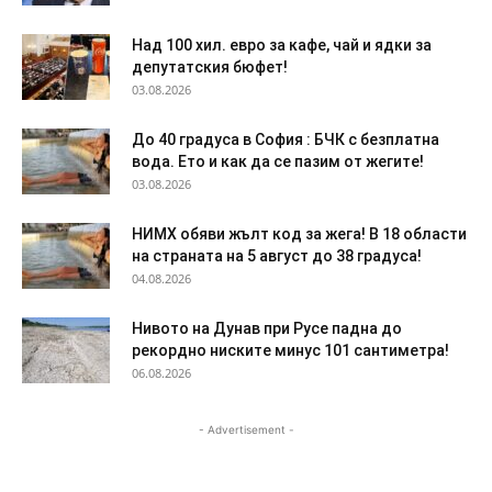
Над 100 хил. евро за кафе, чай и ядки за
депутатския бюфет!
03.08.2026
До 40 градуса в София : БЧК с безплатна
вода. Ето и как да се пазим от жегите!
03.08.2026
НИМХ обяви жълт код за жега! В 18 области
на страната на 5 август до 38 градуса!
04.08.2026
Нивото на Дунав при Русе падна до
рекордно ниските минус 101 сантиметра!
06.08.2026
- Advertisement -