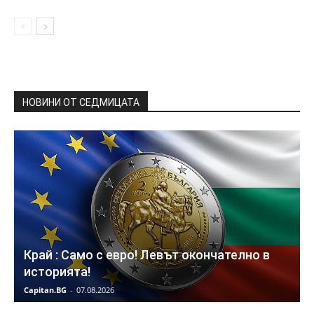
НОВИНИ ОТ СЕДМИЦАТА
Край : Само с евро! Левът окончателно в
историята!
Capitan.BG
-
07.08.2026