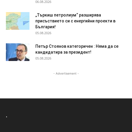
06.08.2026
„Търкиш петролиум“ разширява
присъствието си с енергийни проекти в
България!
05.08.2026
Петър Стоянов категоричен : Няма да се
кандидатира за президент!
05.08.2026
- Advertisement -
.