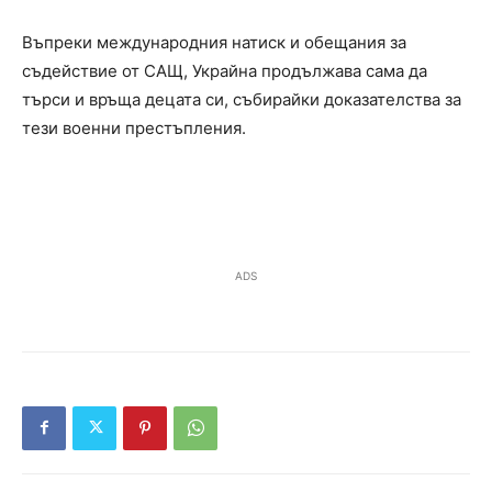
Въпреки международния натиск и обещания за
съдействие от САЩ, Украйна продължава сама да
търси и връща децата си, събирайки доказателства за
тези военни престъпления.
ADS