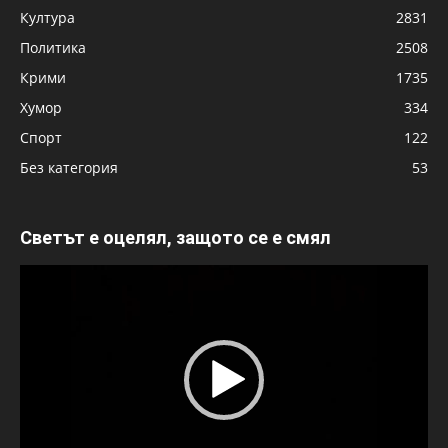
Култура
2831
Политика
2508
Крими
1735
Хумор
334
Спорт
122
Без категория
53
Светът е оцелял, защото се е смял
Видео