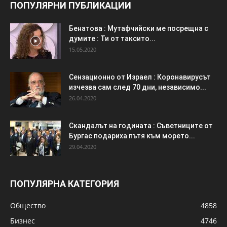
ПОПУЛЯРНИ ПУБЛИКАЦИИ
Бенатова : Мутафчийски ме посрещна с
думите : Ти от таксито...
15.05.2020
Сензационно от Израел : Коронавирусът
изчезва сам след 70 дни, независимо...
26.04.2020
Скандалът на годината : Съветниците от
Бургас подариха пътя към морето...
29.04.2020
ПОПУЛЯРНА КАТЕГОРИЯ
Общество
4858
Бизнес
4746