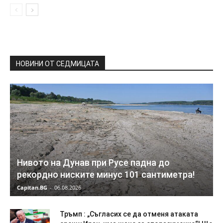
НОВИНИ ОТ СЕДМИЦАТА
Нивото на Дунав при Русе падна до
рекордно ниските минус 101 сантиметра!
Capitan.BG
-
06.08.2026
Тръмп : „Съгласих се да отменя атаката