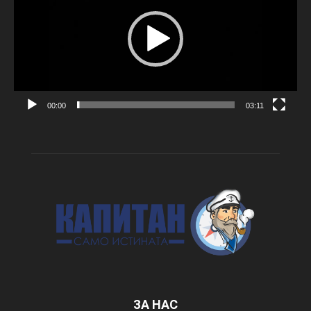
00:00
03:11
ЗА НАС