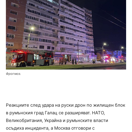
Фрогнюз.
Реакциите след удара на руски дрон по жилищен блок
в румънския град Галац се разширяват. НАТО,
Великобритания, Украйна и румънските власти
осъдиха инцидента, а Москва отговори с