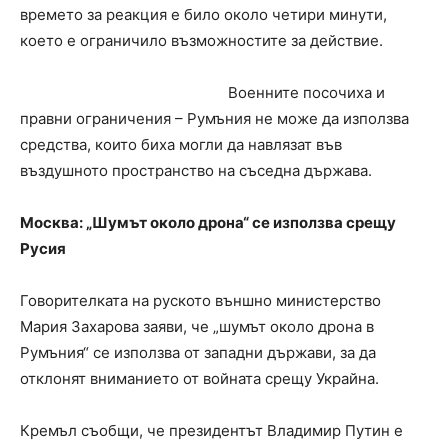
времето за реакция е било около четири минути,
което е ограничило възможностите за действие.
Военните посочиха и
правни ограничения – Румъния не може да използва
средства, които биха могли да навлязат във
въздушното пространство на съседна държава.
Москва: „Шумът около дрона“ се използва срещу
Русия
Говорителката на руското външно министерство
Мария Захарова заяви, че „шумът около дрона в
Румъния“ се използва от западни държави, за да
отклонят вниманието от войната срещу Украйна.
Кремъл съобщи, че президентът Владимир Путин е