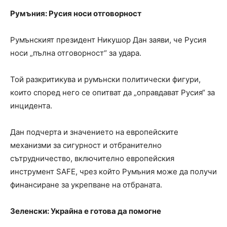
Румъния: Русия носи отговорност
Румънският президент Никушор Дан заяви, че Русия
носи „пълна отговорност“ за удара.
Той разкритикува и румънски политически фигури,
които според него се опитват да „оправдават Русия“ за
инцидента.
Дан подчерта и значението на европейските
механизми за сигурност и отбранително
сътрудничество, включително европейския
инструмент SAFE, чрез който Румъния може да получи
финансиране за укрепване на отбраната.
Зеленски: Украйна е готова да помогне