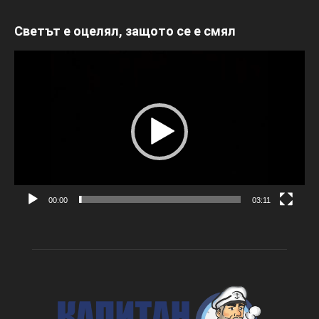
Светът е оцелял, защото се е смял
Видео
00:00
03:11