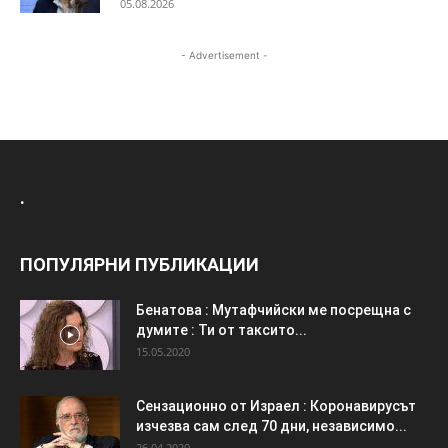
05.08.2026
- Advertisement -
.
ПОПУЛЯРНИ ПУБЛИКАЦИИ
Бенатова : Мутафчийски ме посрещна с
думите : Ти от таксито...
15.05.2020
Сензационно от Израел : Коронавирусът
изчезва сам след 70 дни, независимо...
26.04.2020