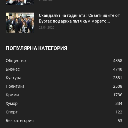
Скандалът на годината : Съветниците от
Бургас подариха пътя към морето...
29.04.2020
ПОПУЛЯРНА КАТЕГОРИЯ
Общество
4858
Бизнес
4748
Култура
2831
Политика
2508
Крими
1736
Хумор
334
Спорт
122
Без категория
53