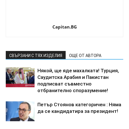
Capitan.BG
СВЪРЗАНИ С ТЯХ ИЗДЕЛИЯ
ОЩЕ ОТ АВТОРА
Някой, ще яде махалката! Турция,
Саудитска Арабия и Пакистан
подписват съвместно
отбранително споразумение!
Петър Стоянов категоричен : Няма
да се кандидатира за президент!