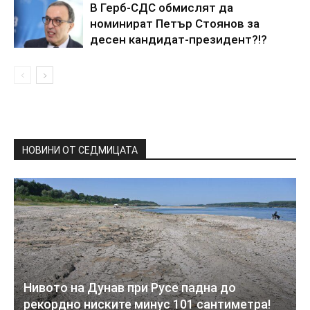
В Герб-СДС обмислят да
номинират Петър Стоянов за
десен кандидат-президент?!?
НОВИНИ ОТ СЕДМИЦАТА
Нивото на Дунав при Русе падна до
рекордно ниските минус 101 сантиметра!