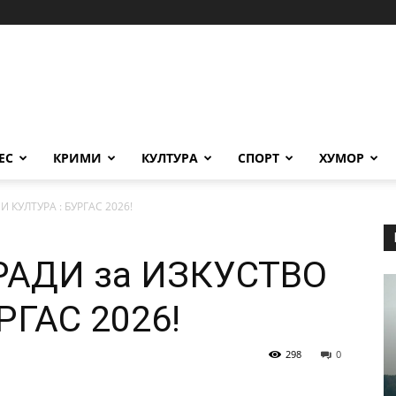
ЕС
КРИМИ
КУЛТУРА
СПОРТ
ХУМОР
 КУЛТУРА : БУРГАС 2026!
АДИ за ИЗКУСТВО
РГАС 2026!
298
0