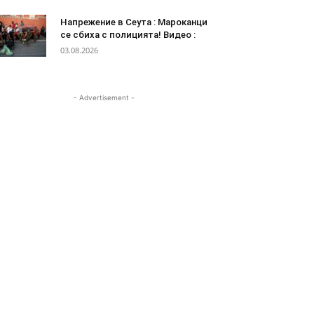
Напрежение в Сеута : Мароканци
се сбиха с полицията! Видео :
03.08.2026
- Advertisement -