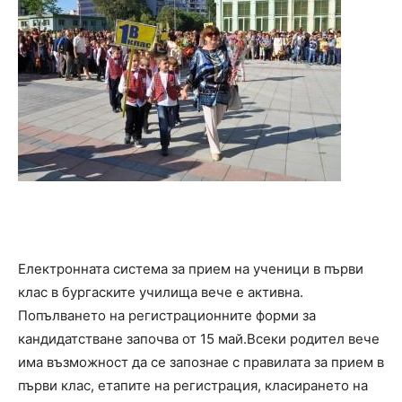
Електронната система за прием на ученици в първи
клас в бургаските училища вече е активна.
Попълването на регистрационните форми за
кандидатстване започва от 15 май.Всеки родител вече
има възможност да се запознае с правилата за прием в
първи клас, етапите на регистрация, класирането на