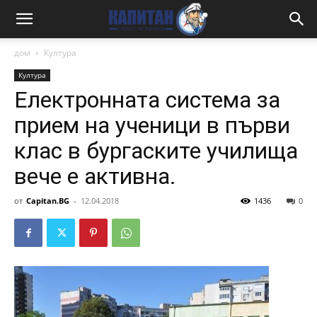
дом
Култура
Култура
Електронната система за
прием на ученици в първи
клас в бургаските училища
вече е активна.
от
Capitan.BG
-
12.04.2018
1436
0