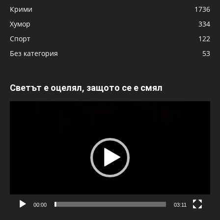
Крими
1736
Хумор
334
Спорт
122
Без категория
53
Светът е оцелял, защото се е смял
Видео
00:00
03:11