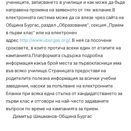
учениците, записването в училище и как може да бъде
направена промяна на заявеното от тях желание.В
електронната система може да се влезе чрез сайта на
Община Бургас, раздел „Образование“, секция „Прием
в първи клас“ или на електронен
адрес
http://www.uburgas.org/
. В нея са посочени
сроковете, в които протича всеки един от етапите на
кампанията.Платформата съдържа подробна
информация какъв брой места за първокласници има
във всяко училище.Страницата предоставя на
родителите полезна информация за всички учебни
заведения, насоки за попълване на електронните
бланки при всяка една стъпка от кандидатстването за
първи клас и отговори на най-често задаваните
въпроси по време на кампанията за прием.
Димитър Шишманов-Община Бургас