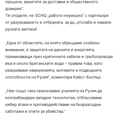
процеси, веригите за доставки и общественото
доверие“.
Тя споделя, че GCHQ „работи неуморно“ с партньори
от разузнаването и отбраната, за да „отслаби и намали
руската заплаха“.
„Една от областите, на която обръщаме особено
внимание, е защитата на данните и енергията,
преминаващи през критичните кабели и тръбопроводи
във и около британските води – правим това, като
разкриваме намеренията, мотивите и подводните
способности на Русия“, коментира Кийст-Бътлър.
„Ние също така прекъсваме усилията на Русия да
контрабандира западни технологии, отблъскваме
кибер атаки и противодействаме на безразсъдни
саботажи и опити за убийства.“