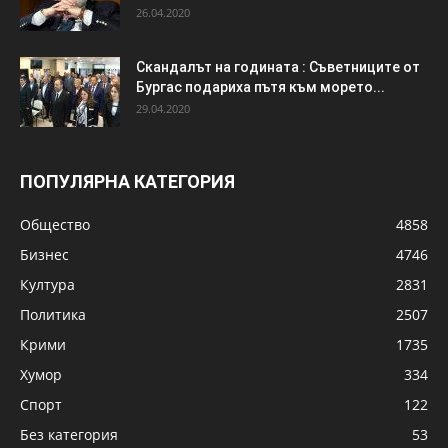
26.04.2020
Скандалът на годината : Съветниците от
Бургас подариха пътя към морето...
29.04.2020
ПОПУЛЯРНА КАТЕГОРИЯ
Общество
4858
Бизнес
4746
Култура
2831
Политика
2507
Крими
1735
Хумор
334
Спорт
122
Без категория
53