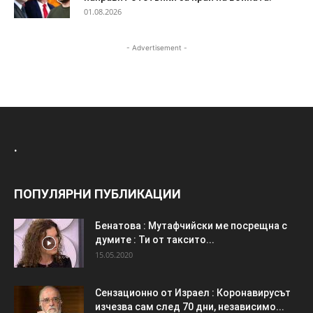
01.08.2026
- Advertisement -
.
ПОПУЛЯРНИ ПУБЛИКАЦИИ
Бенатова : Мутафчийски ме посрещна с
думите : Ти от таксито...
15.05.2020
Сензационно от Израел : Коронавирусът
изчезва сам след 70 дни, независимо...