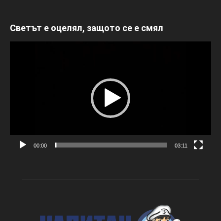
Светът е оцелял, защото се е смял
Видео
00:00
03:11