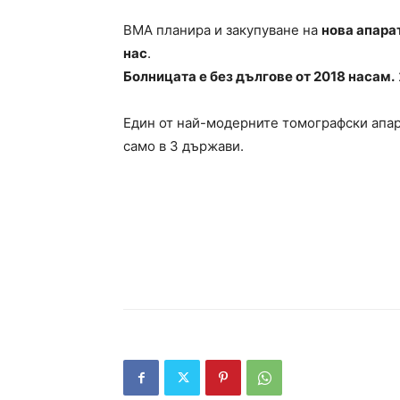
ВМА планира и закупуване на
нова апара
нас
.
Болницата е без дългове от 2018 насам.
Един от най-модерните томографски апар
само в 3 държави.