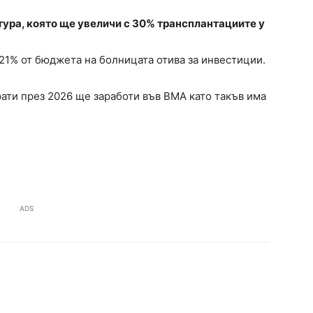
тура, която ще увеличи с 30% трансплантациите у
21% от бюджета на болницата отива за инвестиции.
ати през 2026 ще заработи във ВМА като такъв има
ADS