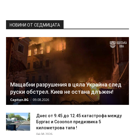
НОВИНИ ОТ СЕДМИЦАТА
Мащабни разрушения в цяла Украйна след
руски обстрел. Киев не остана длъжен!
Capitan.BG
-
09.08.2026
Днес от 9.45 до 12.45 катастрофа между
Бургас и Созопол предизвика 5
километрова тапа !
04.08.2026