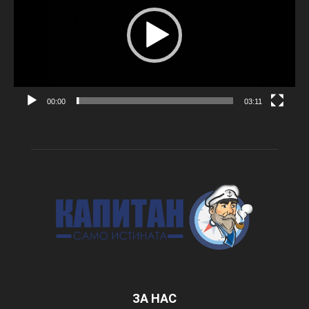
00:00
03:11
ЗА НАС