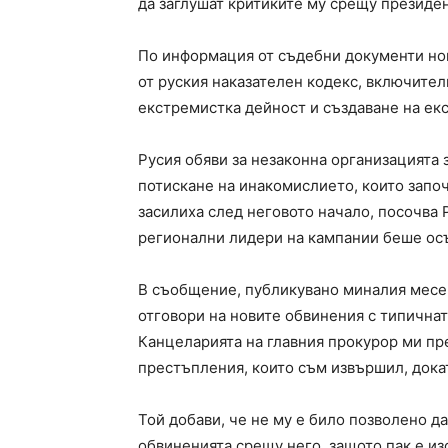
да заглушат критиките му срещу президе
По информация от съдебни документи нов
от руския наказателен кодекс, включите
екстремистка дейност и създаване на ек
Русия обяви за незаконна организацията з
потискане на инакомислието, които започ
засилиха след неговото начало, посочва 
регионални лидери на кампании беше осъ
В съобщение, публикувано миналия месе
отговори на новите обвинения с типичната
Канцеларията на главния прокурор ми пре
престъпления, които съм извършил, докат
Той добави, че не му е било позволено да
обвиненията срещу него, защото пак е из