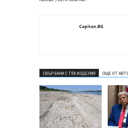
Capitan.BG
СВЪРЗАНИ С ТЯХ ИЗДЕЛИЯ
ОЩЕ ОТ АВТ