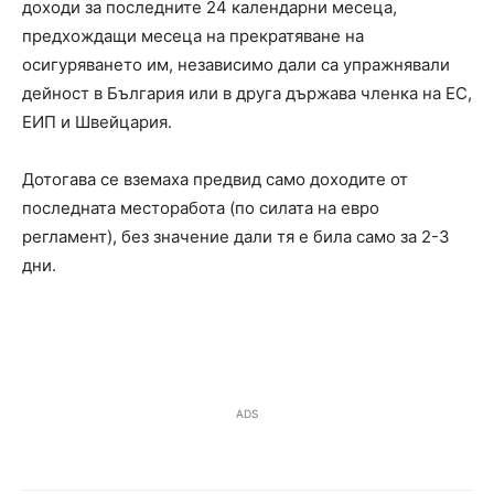
доходи за последните 24 календарни месеца,
предхождащи месеца на прекратяване на
осигуряването им, независимо дали са упражнявали
дейност в България или в друга държава членка на ЕС,
ЕИП и Швейцария.
Дотогава се вземаха предвид само доходите от
последната месторабота (по силата на евро
регламент), без значение дали тя е била само за 2-3
дни.
ADS