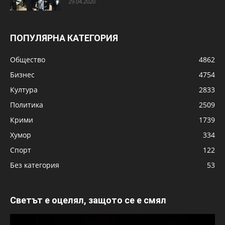
29.04.2020
ПОПУЛЯРНА КАТЕГОРИЯ
Общество
4862
Бизнес
4754
Култура
2833
Политика
2509
Крими
1739
Хумор
334
Спорт
122
Без категория
53
Светът е оцелял, защото се е смял
Видео