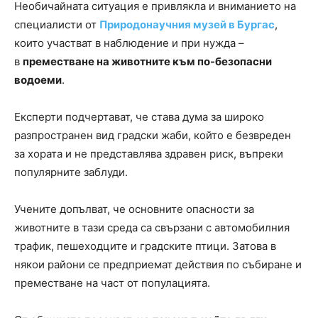
Необичайната ситуация е привлякла и вниманието на
специалисти от
Природонаучния музей в Бургас
,
които участват в наблюдение и при нужда –
в
преместване на животните към по-безопасни
водоеми
.
Експерти подчертават, че става дума за широко
разпространен вид градски жаби, който е безвреден
за хората и не представлява здравен риск, въпреки
популярните заблуди.
Учените допълват, че основните опасности за
животните в тази среда са свързани с автомобилния
трафик, пешеходците и градските птици. Затова в
някои райони се предприемат действия по събиране и
преместване на част от популацията.