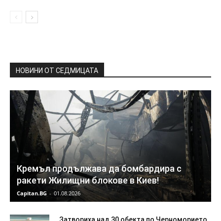
НОВИНИ ОТ СЕДМИЦАТА
Кремъл продължава да бомбардира с
ракети Жилищни блокове в Киев!
Capitan.BG
-
01.08.2026
Затвориха над 30 обекта по Черноморието,