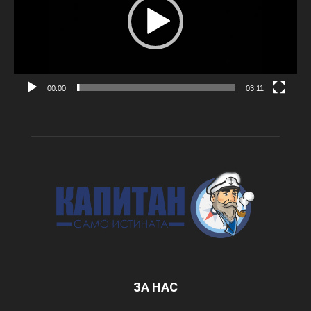
00:00
03:11
ЗА НАС