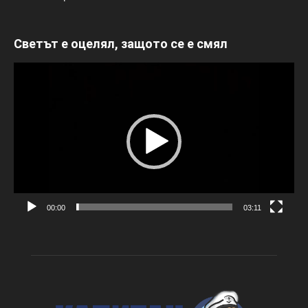
Светът е оцелял, защото се е смял
Видео
00:00
03:11