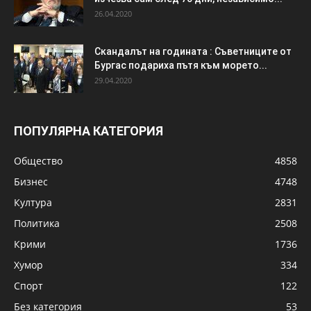
26.04.2020
Скандалът на годината : Съветниците от
Бургас подариха пътя към морето...
29.04.2020
ПОПУЛЯРНА КАТЕГОРИЯ
Общество
4858
Бизнес
4748
Култура
2831
Политика
2508
Крими
1736
Хумор
334
Спорт
122
Без категория
53