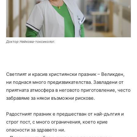
Доктор Нейкова-токсиколог.
Светлият и красив християнски празник – Великден,
ни поднася много предизвикателства. Завладени от
приятната атмосфера в неговото приготовление, често
забравяме за някои възможни рискове.
Радостният празник е предшестван от най-дългия и
строг пост, с много ограничения, което крие
опасности за здравето ни.