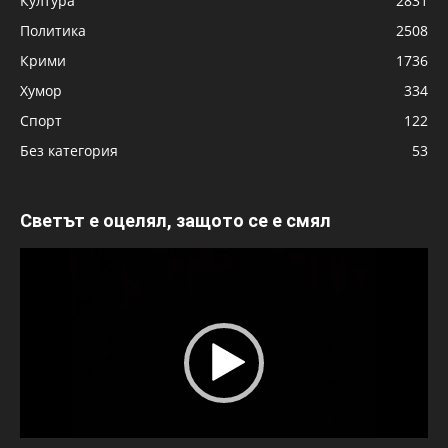
Култура
2831
Политика
2508
Крими
1736
Хумор
334
Спорт
122
Без категория
53
Светът е оцелял, защото се е смял
Видео