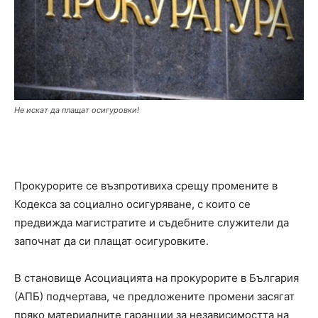
Не искат да плащат осигуровки!
Прокурорите се възпротивиха срещу промените в
Кодекса за социално осигуряване, с които се
предвижда магистратите и съдебните служители да
започнат да си плащат осигуровките.
В становище Асоциацията на прокурорите в България
(АПБ) подчертава, че предложените промени засягат
пряко материалните гаранции за независимостта на