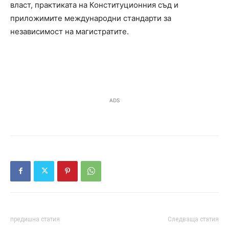
власт, практиката на Конституционния съд и
приложимите международни стандарти за
независимост на магистратите.
ADS
предишна статия
Следваща статия