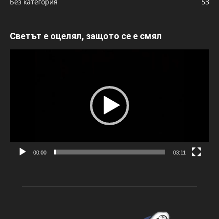
Без категория
53
Светът е оцелял, защото се е смял
Видео
00:00
03:11