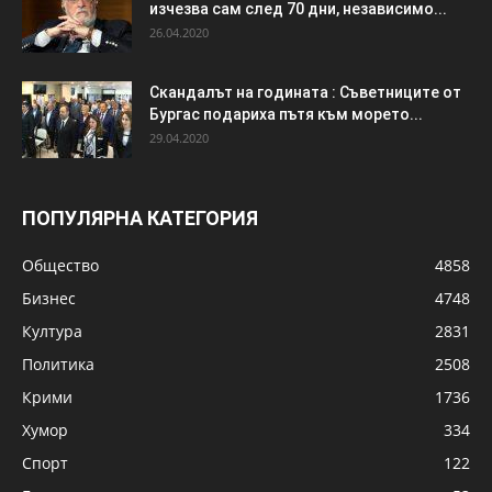
изчезва сам след 70 дни, независимо...
26.04.2020
Скандалът на годината : Съветниците от
Бургас подариха пътя към морето...
29.04.2020
ПОПУЛЯРНА КАТЕГОРИЯ
Общество
4858
Бизнес
4748
Култура
2831
Политика
2508
Крими
1736
Хумор
334
Спорт
122