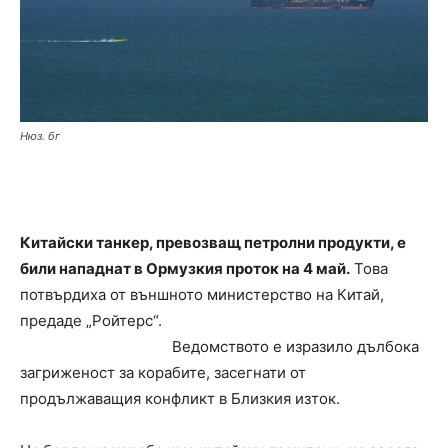
Нюз. бг
Китайски танкер, превозващ петролни продукти, е
били нападнат в Ормузкия проток на 4 май.
Това
потвърдиха от външното министерство на Китай,
предаде „Ройтерс“.
Ведомството е изразило дълбока
загриженост за корабите, засегнати от
продължаващия конфликт в Близкия изток.