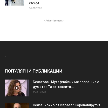
смърт!
06.08.2026
- Advertisement -
.
ПОПУЛЯРНИ ПУБЛИКАЦИИ
Бенатова : Мутафчийски ме посрещна с
думите : Ти от таксито...
15.05.2020
Сензационно от Израел : Коронавирусът