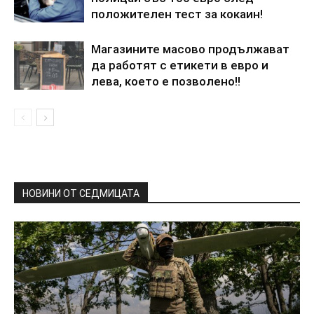
положителен тест за кокаин!
Магазините масово продължават
да работят с етикети в евро и
лева, което е позволено!!
НОВИНИ ОТ СЕДМИЦАТА