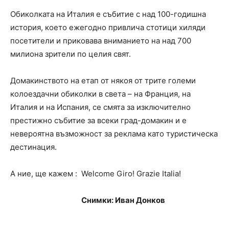
Обиколката на Италия е събитие с над 100-годишна
история, което ежегодно привлича стотици хиляди
посетители и приковава вниманието на над 700
милиона зрители по целия свят.
Домакинството на етап от някоя от трите големи
колоездачни обиколки в света – на Франция, на
Италия и на Испания, се смята за изключително
престижно събитие за всеки град-домакин и е
невероятна възможност за реклама като туристическа
дестинация.
А ние, ще кажем : Welcome Giro! Grazie Italia!
Снимки: Иван Донков