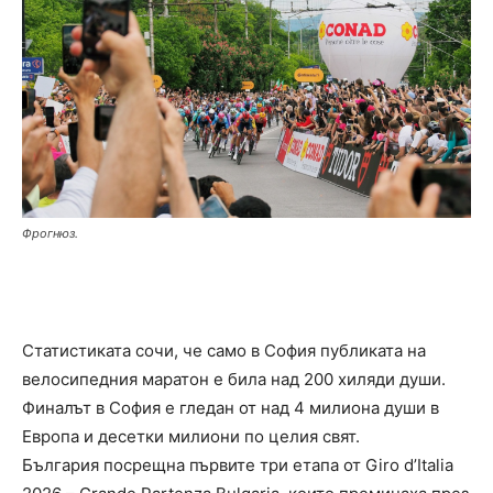
Фрогнюз.
Статистиката сочи, че само в София публиката на
велосипедния маратон е била над 200 хиляди души.
Финалът в София е гледан от над 4 милиона души в
Европа и десетки милиони по целия свят.
България посрещна първите три етапа от Giro d’Italia