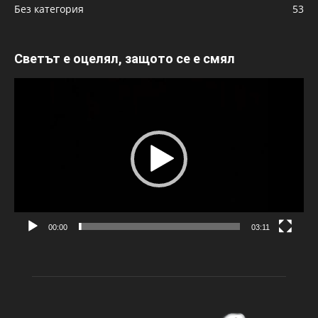
Без категория
53
Светът е оцелял, защото се е смял
Видео
00:00
03:11