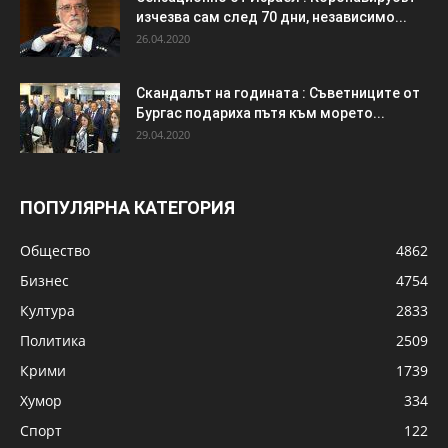
изчезва сам след 70 дни, независимо...
26.04.2020
Скандалът на годината : Съветниците от
Бургас подариха пътя към морето...
29.04.2020
ПОПУЛЯРНА КАТЕГОРИЯ
Общество
4862
Бизнес
4754
Култура
2833
Политика
2509
Крими
1739
Хумор
334
Спорт
122