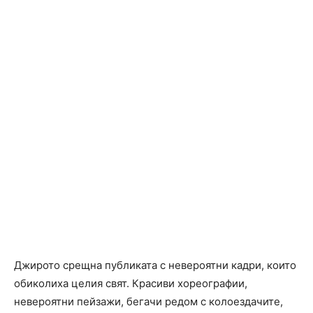
Джирото срещна публиката с невероятни кадри, които
обиколиха целия свят. Красиви хореографии,
невероятни пейзажи, бегачи редом с колоездачите,