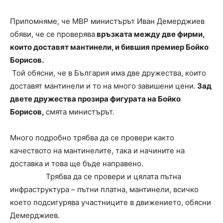
Припомняме, че МВР министърът Иван Демерджиев
обяви, че се проверява
връзката между две фирми,
които доставят мантинели, и бившия премиер Бойко
Борисов.
Той обясни, че в България има две дружества, които
доставят мантинели и то на много завишени цени.
Зад
двете дружества прозира фигурата на Бойко
Борисов,
смята министърът.
Много подробно трябва да се провери както
качеството на мантинелите, така и начините на
доставка и това ще бъде направено.
Трябва да се провери и цялата пътна
инфраструктура – пътни платна, мантинели, всичко
което подсигурява участниците в движението, обясни
Демерджиев.