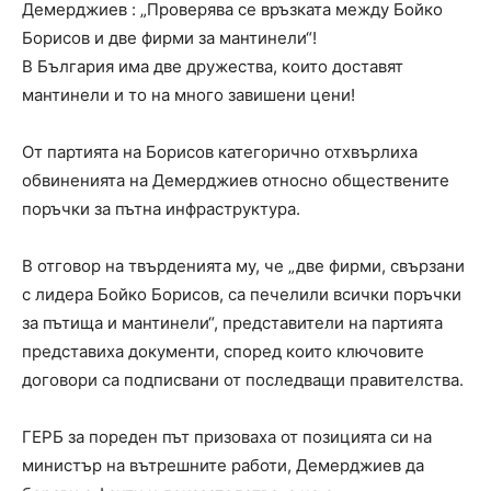
Демерджиев : „Проверява се връзката между Бойко
Борисов и две фирми за мантинели“!
В България има две дружества, които доставят
мантинели и то на много завишени цени!
От партията на Борисов категорично отхвърлиха
обвиненията на Демерджиев относно обществените
поръчки за пътна инфраструктура.
В отговор на твърденията му, че „две фирми, свързани
с лидера Бойко Борисов, са печелили всички поръчки
за пътища и мантинели“, представители на партията
представиха документи, според които ключовите
договори са подписвани от последващи правителства.
ГЕРБ за пореден път призоваха от позицията си на
министър на вътрешните работи, Демерджиев да