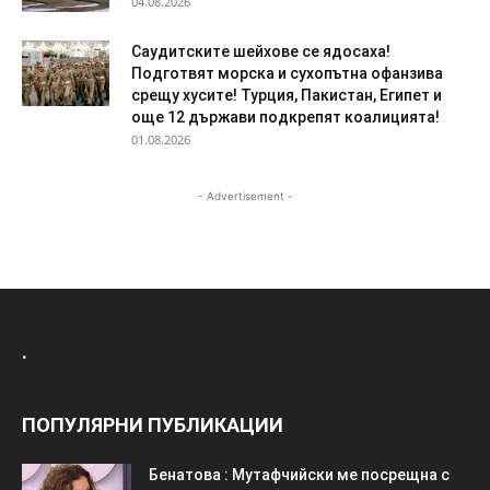
04.08.2026
Саудитските шейхове се ядосаха!
Подготвят морска и сухопътна офанзива
срещу хусите! Турция, Пакистан, Египет и
още 12 държави подкрепят коалицията!
01.08.2026
- Advertisement -
.
ПОПУЛЯРНИ ПУБЛИКАЦИИ
Бенатова : Мутафчийски ме посрещна с