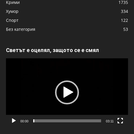
Крими
1735
Хумор
334
Спорт
122
Без категория
53
Светът е оцелял, защото се е смял
Видео
00:00
03:11