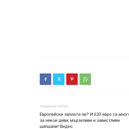
предишна статия
Европейски заплати ли? И 620 евро са мног
за някои диви, мързеливи и завистливи
шапшали! Видео :