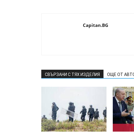
Capitan.BG
СВЪРЗАНИ С ТЯХ ИЗДЕЛИЯ
ОЩЕ ОТ АВТ