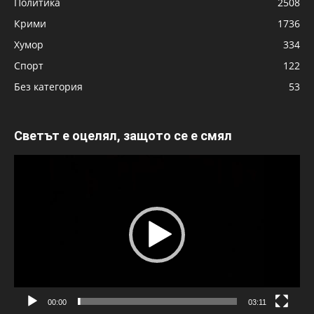
Политика
2508
Крими
1736
Хумор
334
Спорт
122
Без категория
53
Светът е оцелял, защото се е смял
Видео
00:00
03:11