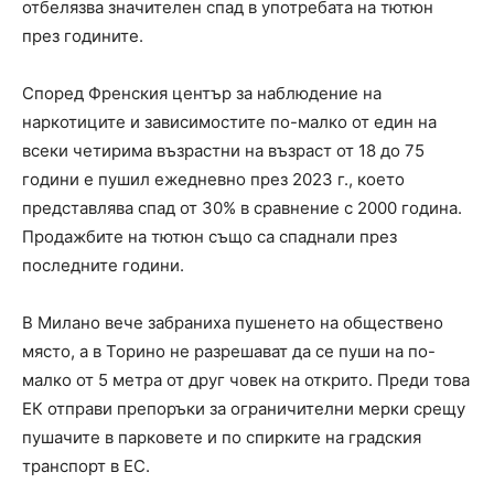
отбелязва значителен спад в употребата на тютюн
през годините.
Според Френския център за наблюдение на
наркотиците и зависимостите по-малко от един на
всеки четирима възрастни на възраст от 18 до 75
години е пушил ежедневно през 2023 г., което
представлява спад от 30% в сравнение с 2000 година.
Продажбите на тютюн също са спаднали през
последните години.
В Милано вече забраниха пушенето на обществено
място, а в Торино не разрешават да се пуши на по-
малко от 5 метра от друг човек на открито. Преди това
ЕК отправи препоръки за ограничителни мерки срещу
пушачите в парковете и по спирките на градския
транспорт в ЕС.