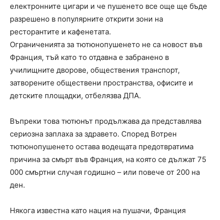
електронните цигари и че пушенето все още ще бъде
разрешено в популярните открити зони на
ресторантите и кафенетата.
Ограниченията за тютюнопушенето не са новост във
Франция, тъй като то отдавна е забранено в
училищните дворове, обществения транспорт,
затворените обществени пространства, офисите и
детските площадки, отбелязва ДПА.
Въпреки това тютюнът продължава да представлява
сериозна заплаха за здравето. Според Вотрен
тютюнопушенето остава водещата предотвратима
причина за смърт във Франция, на която се дължат 75
000 смъртни случая годишно – или повече от 200 на
ден.
Някога известна като нация на пушачи, Франция