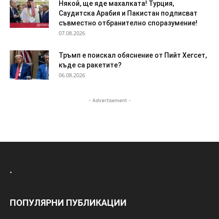
Някой, ще яде махалката! Турция,
Саудитска Арабия и Пакистан подписват
съвместно отбранително споразумение!
07.08.2026
Тръмп е поискал обяснение от Пийт Хегсет,
къде са ракетите?
06.08.2026
- Advertisement -
.
ПОПУЛЯРНИ ПУБЛИКАЦИИ