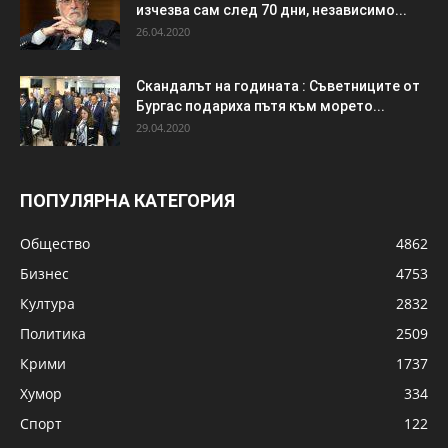
изчезва сам след 70 дни, независимо...
26.04.2020
Скандалът на годината : Съветниците от
Бургас подариха пътя към морето...
29.04.2020
ПОПУЛЯРНА КАТЕГОРИЯ
Общество
4862
Бизнес
4753
Култура
2832
Политика
2509
Крими
1737
Хумор
334
Спорт
122