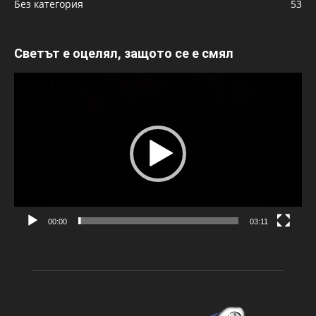
Без категория
53
Светът е оцелял, защото се е смял
Видео
00:00
03:11