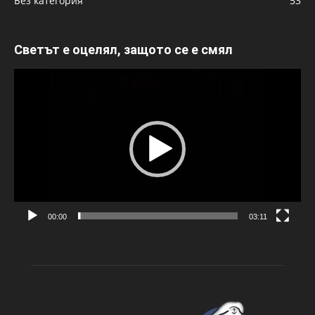
Без категория
53
Светът е оцелял, защото се е смял
Видео
00:00
03:11