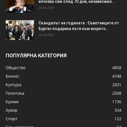
изчезва сам след 70 дни, независимо...
26.04.2020
Скандалът на годината : Съветниците от
Бургас подариха пътя към морето...
29.04.2020
ПОПУЛЯРНА КАТЕГОРИЯ
Общество
4858
Бизнес
4748
Култура
2831
Политика
2508
Крими
1736
Хумор
334
Спорт
122