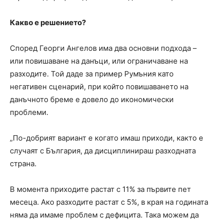
Какво е решението?
Според Георги Ангелов има два основни подхода –
или повишаване на данъци, или ограничаване на
разходите. Той даде за пример Румъния като
негативен сценарий, при който повишаването на
данъчното бреме е довело до икономически
проблеми.
„По-добрият вариант е когато имаш приходи, както е
случаят с България, да дисциплинираш разходната
страна.
В момента приходите растат с 11% за първите пет
месеца. Ако разходите растат с 5%, в края на годината
няма да имаме проблем с дефицита. Така можем да