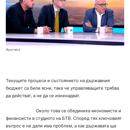
Фрогнюз.
Текущите процеси и състоянието на държавния
бюджет са били ясни, така че управляващите трябва
да действат, а не да се изненадват.
Около това се обединиха икономисти и
финансисти в студиото на БТВ. Според тях ключовият
въпрос е не дали има проблем, а как държавата ще