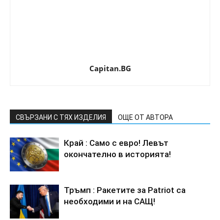
Capitan.BG
СВЪРЗАНИ С ТЯХ ИЗДЕЛИЯ
ОЩЕ ОТ АВТОРА
Край : Само с евро! Левът
окончателно в историята!
Тръмп : Ракетите за Patriot са
необходими и на САЩ!