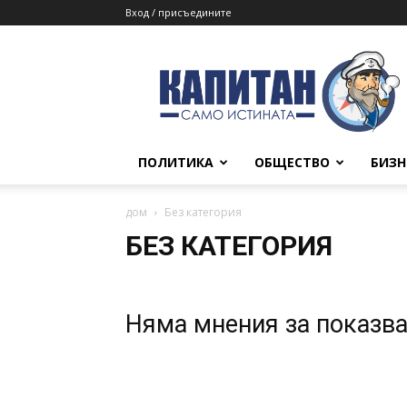
Вход / присъедините
КАПИТАН
ПОЛИТИКА
ОБЩЕСТВО
БИЗН
дом
Без категория
БЕЗ КАТЕГОРИЯ
Няма мнения за показв