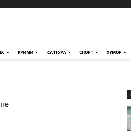
ЕС
КРИМИ
КУЛТУРА
СПОРТ
ХУМОР
ане