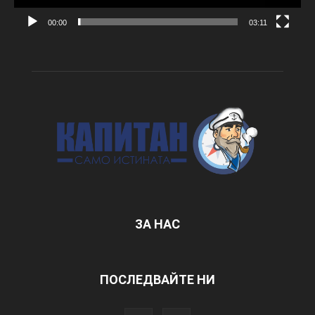
00:00
03:11
ЗА НАС
ПОСЛЕДВАЙТЕ НИ