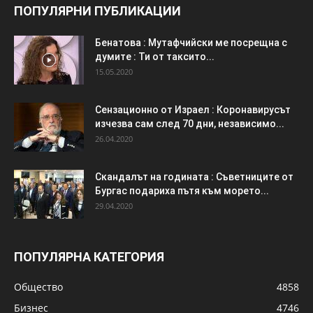
ПОПУЛЯРНИ ПУБЛИКАЦИИ
Бенатова : Мутафчийски ме посрещна с
думите : Ти от таксито...
15.05.2020
Сензационно от Израел : Коронавирусът
изчезва сам след 70 дни, независимо...
26.04.2020
Скандалът на годината : Съветниците от
Бургас подариха пътя към морето...
29.04.2020
ПОПУЛЯРНА КАТЕГОРИЯ
Общество
4858
Бизнес
4746