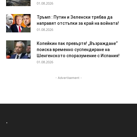
01.08.2026
Тръмп : Путин и Зеленски трябва да
направят отстъпки за край на войната!
01.08.2026
Копейкин пак превъртя! „Възраждане“
поиска временно суспендиране на
Шенгенското споразумение с Испания!
01.08.2026
- Advertisement -
.