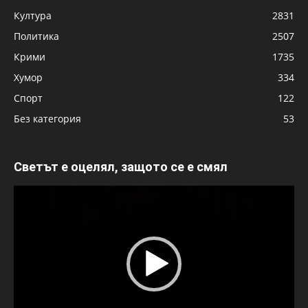
Култура
2831
Политика
2507
Крими
1735
Хумор
334
Спорт
122
Без категория
53
Светът е оцелял, защото се е смял
Видео